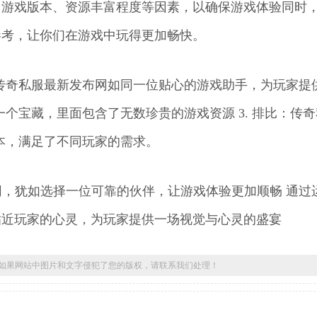
、游戏版本、资源丰富程度等因素，以确保游戏体验同时
参考，让你们在游戏中玩得更加畅快。
：传奇私服最新发布网如同一位贴心的游戏助手，为玩家提
一个宝藏，里面包含了无数珍贵的游戏资源 3. 排比：传
个版本，满足了不同玩家的需求。
网，犹如选择一位可靠的伙伴，让游戏体验更加顺畅 通过
贴近玩家的心灵，为玩家提供一场视觉与心灵的盛宴
，如果网站中图片和文字侵犯了您的版权，请联系我们处理！