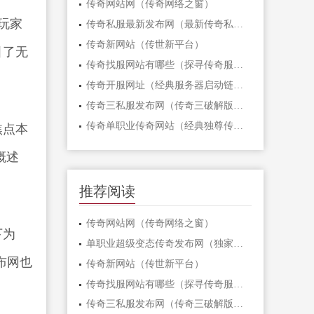
传奇网站网（传奇网络之窗）
玩家
传奇私服最新发布网（最新传奇私服发布平台）
传奇新网站（传世新平台）
引了无
传奇找服网站有哪些（探寻传奇服务器网站一览）
传奇开服网址（经典服务器启动链接）
传奇三私服发布网（传奇三破解版下载站）
传奇单职业传奇网站（经典独尊传奇平台）
焦点本
概述
推荐阅读
传奇网站网（传奇网络之窗）
下为
单职业超级变态传奇发布网（独家定制单职业极致变态传奇官网首发热力开启）
布网也
传奇新网站（传世新平台）
传奇找服网站有哪些（探寻传奇服务器网站一览）
传奇三私服发布网（传奇三破解版下载站）