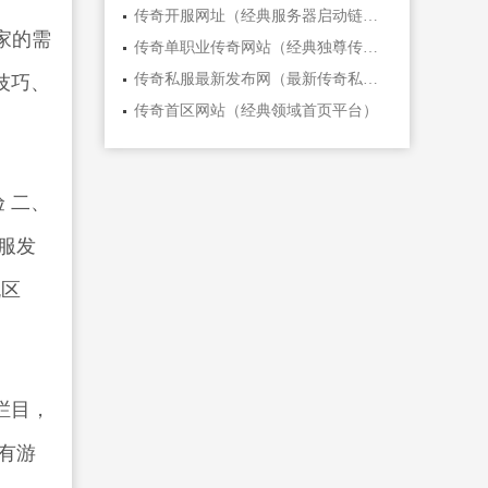
传奇开服网址（经典服务器启动链接）
玩家的需
传奇单职业传奇网站（经典独尊传奇平台）
传奇私服最新发布网（最新传奇私服发布平台）
技巧、
传奇首区网站（经典领域首页平台）
 二、
私服发
流区
栏目，
设有游