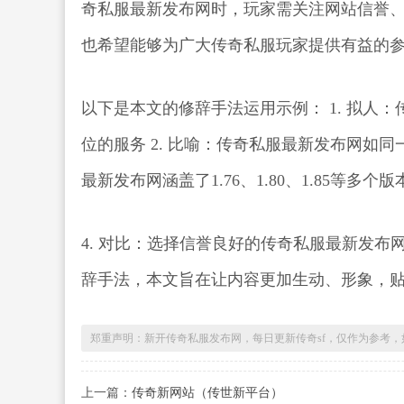
奇私服最新发布网时，玩家需关注网站信誉
也希望能够为广大传奇私服玩家提供有益的
以下是本文的修辞手法运用示例： 1. 拟人
位的服务 2. 比喻：传奇私服最新发布网如同
最新发布网涵盖了1.76、1.80、1.85等多
4. 对比：选择信誉良好的传奇私服最新发布
辞手法，本文旨在让内容更加生动、形象，
郑重声明：新开传奇私服发布网，每日更新传奇sf，仅作为参考
上一篇：
传奇新网站（传世新平台）