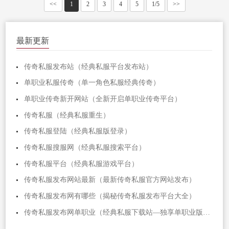
<<
1
2
3
4
5
1/5
>>
最新更新
传奇私服发布站（经典私服平台发布站）
单职业私服传奇（单一角色私服经典传奇）
单职业传奇新开网站（全新开启单职业传奇平台）
传奇私服（经典私服重生）
传奇私服登陆（经典私服版登录）
传奇私服搜服网（经典私服搜索平台）
传奇私服平台（经典私服游戏平台）
传奇私服发布网站最新（最新传奇私服官方网站发布）
传奇私服发布网有哪些（揭秘传奇私服发布平台大全）
传奇私服发布网单职业（经典私服下载站—独享单职业版本）